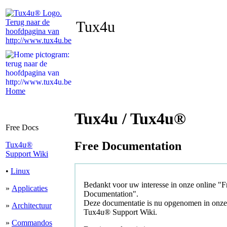
Tux4u
Home
Tux4u / Tux4u®
Free Docs
Free Documentation
Tux4u®
Support Wiki
•
Linux
Bedankt voor uw interesse in onze online "F
»
Applicaties
Documentation".
Deze documentatie is nu opgenomen in onze
»
Architectuur
Tux4u® Support Wiki
.
»
Commandos