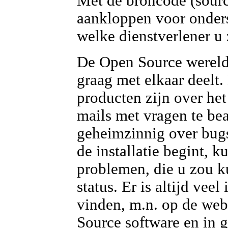
Met de broncode (sourc
aankloppen voor onder
welke dienstverlener u 
De Open Source wereld
graag met elkaar deelt
producten zijn over he
mails met vragen te be
geheimzinnig over bugs
de installatie begint, 
problemen, die u zou 
status. Er is altijd veel
vinden, m.n. op de web
Source software en in 