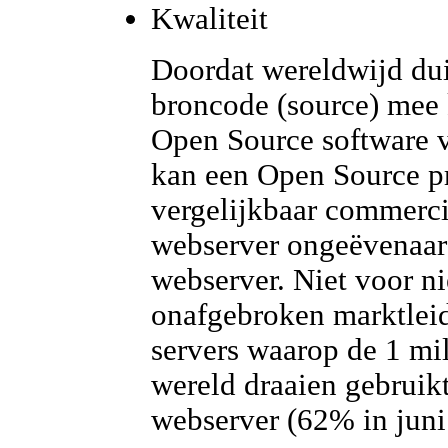
Kwaliteit
Doordat wereldwijd du
broncode (source) mee 
Open Source software v
kan een Open Source pr
vergelijkbaar commerci
webserver ongeëvenaard 
webserver. Niet voor ni
onafgebroken marktleide
servers waarop de 1 mi
wereld draaien gebrui
webserver (62% in juni