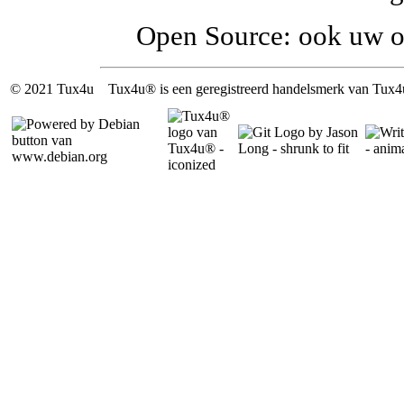
Open Source: ook uw or
© 2021 Tux4u
Tux4u®
is een geregistreerd handelsmerk van Tux4